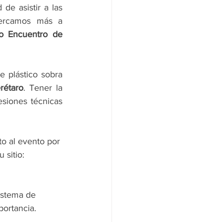
e asistir a las 
cercamos más a 
o Encuentro de 
 plástico sobra 
rétaro
. Tener la 
esiones técnicas 
 al evento por 
 sitio: 
stema de 
portancia. 