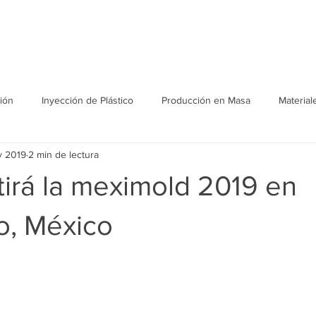
Soluciones
Eventos
ión
Inyección de Plástico
Producción en Masa
Material
v 2019
2 min de lectura
irá la meximold 2019 en
o, México