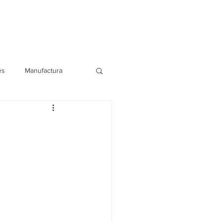
Blog
Contáctanos
es
Manufactura