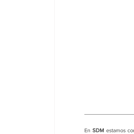
En 
SDM
 estamos com