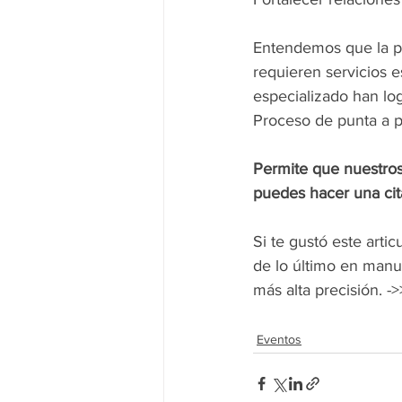
Entendemos que la pr
requieren servicios 
especializado han lo
Proceso de punta a p
Permite que nuestros
puedes hacer una cit
Si te gustó este arti
de lo último en manuf
más alta precisión. ->
Eventos