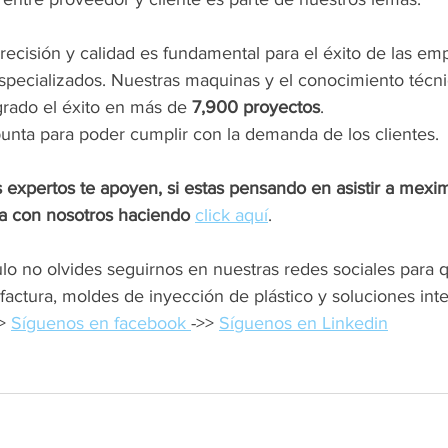
ecisión y calidad es fundamental para el éxito de las em
especializados. Nuestras maquinas y el conocimiento técni
grado el éxito en más de 
7,900 proyectos
.
unta para poder cumplir con la demanda de los clientes.
 expertos te apoyen, si estas pensando en asistir a mexi
a con nosotros haciendo
click aquí
.
culo no olvides seguirnos en nuestras redes sociales para 
actura, moldes de inyección de plástico y soluciones inte
> 
Síguenos en facebook 
->> 
Síguenos en Linkedin