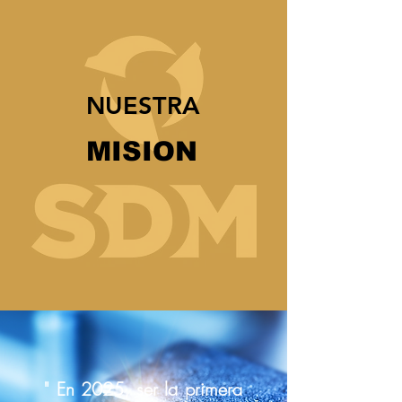
NUESTRA
MISION
" En 2025, ser la primera