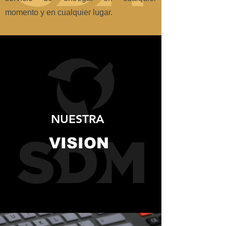
momento y en cualquier lugar.
NUESTRA
VISION