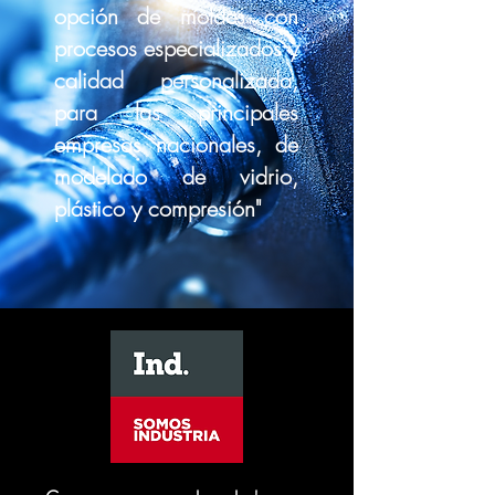
opción de moldes con
procesos especializados y
calidad personalizada,
para las principales
empresas nacionales, de
modelado de vidrio,
plástico y compresión"