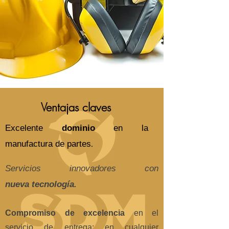
Ventajas claves
Excelente
dominio
en la
​​.
manufactura de partes
Servicios innovadores con
nueva tecnología.
Compromiso de excelencia
en el
servicio de entrega: en cualquier