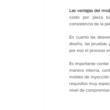
Las ventajas del mod
costo por pieza ba
consistencia de la pie
En cuanto las desvent
diseño, las pruebas 
por eso el proceso 
Es importante contar 
manera interna, con
moldes de inyección d
requisitos muy espec
nivel de compromiso