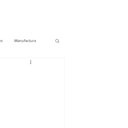
Blog
Contáctanos
es
Manufactura