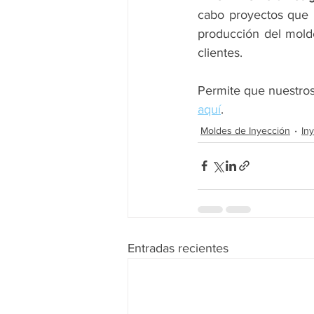
cabo proyectos que i
producción del mold
clientes. 
Permite que nuestros
aquí
. 
Moldes de Inyección
In
Entradas recientes