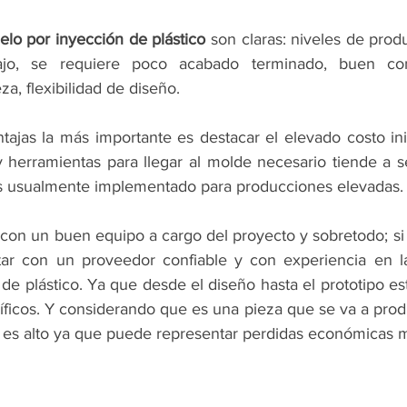
elo por inyección de plástico
 son claras: niveles de prod
jo, se requiere poco acabado terminado, buen contr
za, flexibilidad de diseño. 
ajas la más importante es destacar el elevado costo inic
y herramientas para llegar al molde necesario tiende a s
es usualmente implementado para producciones elevadas.
con un buen equipo a cargo del proyecto y sobretodo; si 
tar con un proveedor confiable y con experiencia en la
e plástico. Ya que desde el diseño hasta el prototipo es
íficos. Y considerando que es una pieza que se va a produ
 es alto ya que puede representar perdidas económicas 