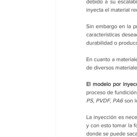
debido a su escalabi
inyecta el material 
Sin embargo en la pr
características desea
durabilidad o produc
En cuanto a materiale
de diversos material
El modelo por inyecc
proceso de fundición 
PS, PVDF, PA6 
son l
La inyección es neces
y con esto tomar la 
donde se puede sacar,