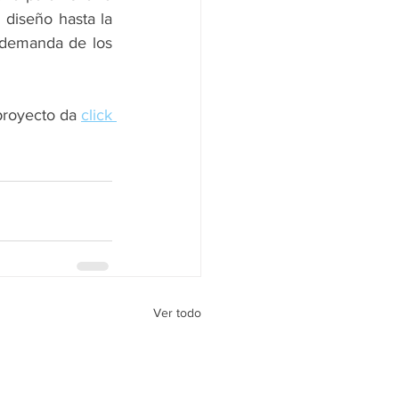
diseño hasta la 
demanda de los 
proyecto da 
click 
Ver todo