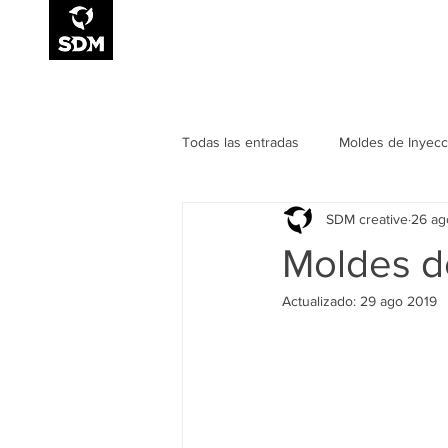
Smart Design for
Manufacturing
Todas las entradas
Moldes de Inyecc
SDM creative
26 ag
Eventos
Moldes de
Actualizado:
29 ago 2019