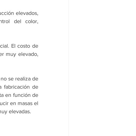
ucción elevados, 
ol del color, 
ial. El costo de 
er muy elevado, 
 
no se realiza de 
 fabricación de 
ta en función de 
cir en masas el 
muy elevadas.