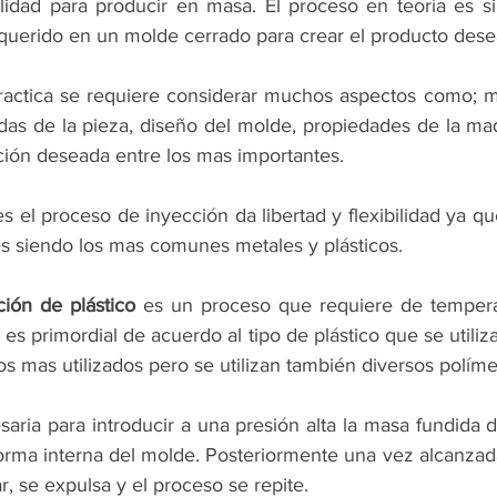
lidad para producir en masa. El proceso en teoría es s
requerido en un molde cerrado para crear el producto des
actica se requiere considerar muchos aspectos como; mater
das de la pieza, diseño del molde, propiedades de la maqu
ción deseada entre los mas importantes. 
s el proceso de inyección da libertad y flexibilidad ya qu
es siendo los mas comunes metales y plásticos.
ión de plástico
 es un proceso que requiere de tempera
es primordial de acuerdo al tipo de plástico que se utiliza
os mas utilizados pero se utilizan también diversos políme
aria para introducir a una presión alta la masa fundida 
forma interna del molde. Posteriormente una vez alcanzada
 se expulsa y el proceso se repite. 