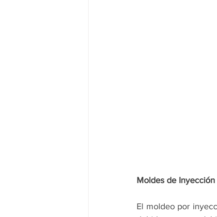
Moldes de Inyección 
El moldeo por inyecci