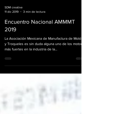
SDM creative
11 dic 2019
3 min de lectura
Encuentro Nacional AMMMT
2019
La Asociación Mexicana de Manufactura de Moldes
y Troqueles es sin duda alguna uno de los motores
más fuertes en la industria de la...