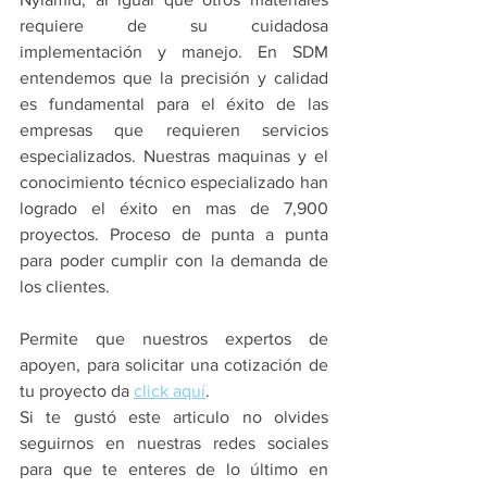
requiere de su cuidadosa 
implementación y manejo. En SDM 
entendemos que la precisión y calidad 
es fundamental para el éxito de las 
empresas que requieren servicios 
especializados. Nuestras maquinas y el 
conocimiento técnico especializado han 
logrado el éxito en mas de 7,900 
proyectos. Proceso de punta a punta 
para poder cumplir con la demanda de 
los clientes.
Permite que nuestros expertos de 
apoyen, para solicitar una cotización de 
tu proyecto da 
click aquí
.
Si te gustó este articulo no olvides 
seguirnos en nuestras redes sociales 
para que te enteres de lo último en 