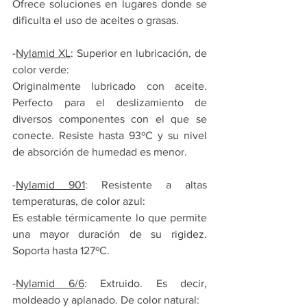
Ofrece soluciones en lugares donde se 
dificulta el uso de aceites o grasas.
-
Nylamid XL
: Superior en lubricación, de 
color verde:
Originalmente lubricado con aceite. 
Perfecto para el deslizamiento de 
diversos componentes con el que se 
conecte. Resiste hasta 93ºC y su nivel 
de absorción de humedad es menor.
-
Nylamid 901
: Resistente a altas 
temperaturas, de color azul:
Es estable térmicamente lo que permite 
una mayor duración de su rigidez. 
Soporta hasta 127ºC.
-
Nylamid 6/6
: Extruido. Es decir, 
moldeado y aplanado. De color natural: