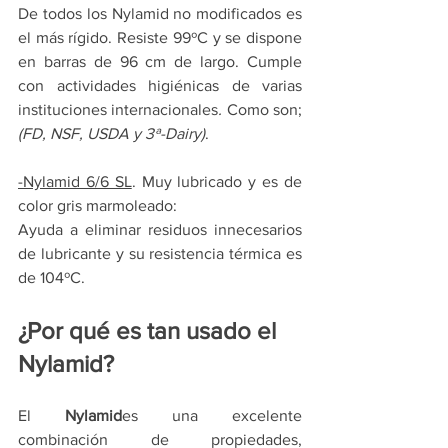
De todos los Nylamid no modificados es 
el más rígido. Resiste 99ºC y se dispone 
en barras de 96 cm de largo. Cumple 
con actividades higiénicas de varias 
instituciones internacionales
.
 Como son;
(FD, NSF, USDA y 3ª-Dairy)
.
-Nylamid 6/6 SL
. Muy lubricado y es de 
color gris marmoleado:
Ayuda a eliminar residuos innecesarios 
de lubricante y su resistencia térmica es 
de 104ºC.
¿Por qué es tan usado el 
Nylamid?
El 
Nylamid
es una excelente 
combinación de propiedades, 