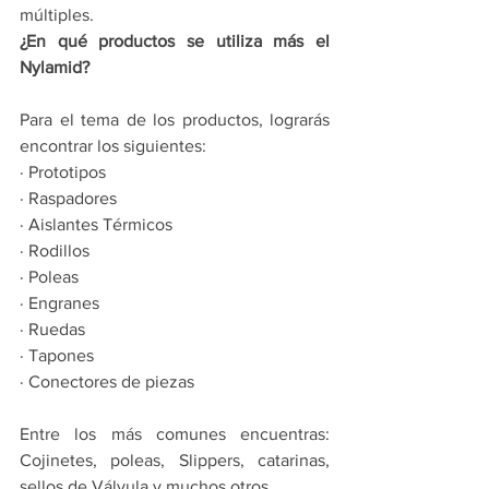
múltiples. 
¿En qué productos se utiliza más el 
Nylamid?
Para el tema de los productos, lograrás 
encontrar los siguientes:
· Prototipos
· Raspadores
· Aislantes Térmicos
· Rodillos
· Poleas
· Engranes
· Ruedas
· Tapones
· Conectores de piezas
Entre los más comunes encuentras: 
Cojinetes, poleas, Slippers, catarinas, 
sellos de Válvula y muchos otros.