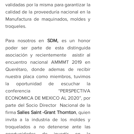
validadas por la misma para garantizar la 
calidad de la proveeduría nacional en la 
Manufactura de maquinados, moldes y 
troqueles.
Para nosotros en 
SDM, 
es
un honor 
poder ser parte de esta distinguida 
asociación y recientemente  asistir al 
encuentro nacional AMMMT 2019 en 
Querétaro, donde ademas de recibir 
nuestra placa como miembros, tuvimos 
la oportunidad de escuchar la 
conferencia “PERSPECTIVA 
ECONOMICA DE MEXICO AL 2020”, por 
parte del Socio Director  Nacional de la 
firma 
Salles Saint -Grant Thornton
, quien 
invita a la industria de los moldes y 
troquelados a no detenerse ante las 
oportunidades de invertir en la 