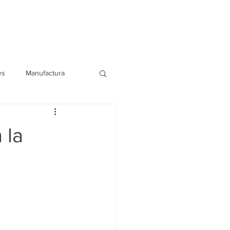
Blog
Contáctanos
es
Manufactura
 la