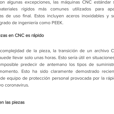
 con algunas excepciones, las máquinas CNC estándar 
ateriales rígidos más comunes utilizados para apar
s de uso final. Estos incluyen aceros inoxidables y su
e grado de ingeniería como PEEK.
ezas en CNC es rápido
omplejidad de la pieza, la transición de un archivo CA
ede llevar solo unas horas. Esto sería útil en situacion
 imposible predecir de antemano los tipos de suministr
momento. Esto ha sido claramente demostrado recien
de equipo de protección personal provocada por la rápi
o coronavirus.
en las piezas