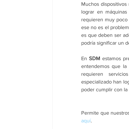
Muchos dispositivos m
lograr en máquinas 
requieren muy poco 
ese no es el problem
es que deben ser ade
podría significar un 
En 
SDM
 estamos pre
entendemos que la p
requieren servici
especializado han lo
poder cumplir con la
Permite que nuestros
aquí
.