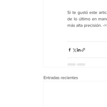
Si te gustó este arti
de lo último en manu
más alta precisión. ->
Entradas recientes