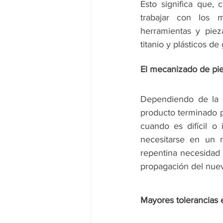
Esto significa que,
trabajar con los m
herramientas y pieza
titanio y plásticos d
El mecanizado de pi
Dependiendo de la c
producto terminado pu
cuando es difícil o
necesitarse en un 
repentina necesidad 
propagación del nuev
Mayores tolerancias 