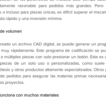
ctamente razonable para pedidos más grandes. Pero p
o incluso para piezas únicas, es difícil superar el meca
ta rápido y una inversión mínima.
s de volumen
reado un archivo CAD digital, se puede generar un prog
o muy rápidamente. Este programa de codificación se pued
o múltiples piezas con solo presionar un botón. Esta es 
piezas de un solo uso o personalizadas, como suele 
ótesis y otros productos altamente especializados. Otros 
e pedidos para asegurar las materias primas necesarias
nos proyectos.
unciona con muchos materiales