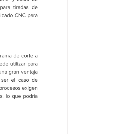
ara tiradas de 
nizado CNC para 
rama de corte a 
e utilizar para 
una gran ventaja 
ser el caso de 
procesos exigen 
, lo que podría 