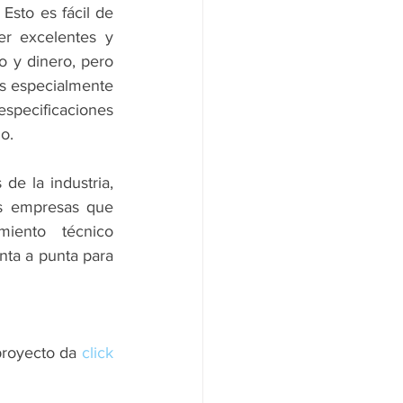
Esto es fácil de 
r excelentes y 
 y dinero, pero 
s especialmente 
specificaciones 
o.
e la industria, 
s empresas que 
iento técnico 
ta a punta para 
proyecto da 
click 