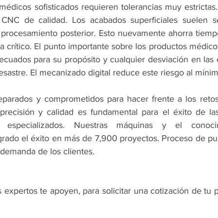
édicos sofisticados requieren tolerancias muy estrictas. 
CNC de calidad. Los acabados superficiales suelen se
procesamiento posterior. Esto nuevamente ahorra tiempo
a crítico. El punto importante sobre los productos médico
cuados para su propósito y cualquier desviación en las e
desastre. El mecanizado digital reduce este riesgo al mínim
parados y comprometidos para hacer frente a los retos d
recisión y calidad es fundamental para el éxito de la
os especializados. Nuestras máquinas y el conocim
grado el éxito en más de 7,900 proyectos. Proceso de pun
 demanda de los clientes.
 expertos te apoyen, para solicitar una cotización de tu 