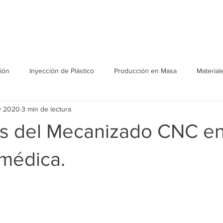
Soluciones
Eventos
ión
Inyección de Plástico
Producción en Masa
Material
v 2020
3 min de lectura
os del Mecanizado CNC en
 médica.