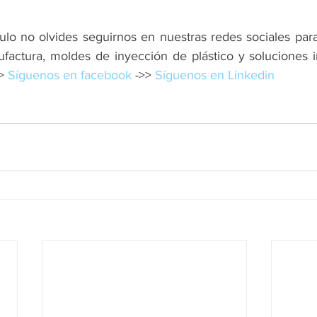
culo no olvides seguirnos en nuestras redes sociales par
factura, moldes de inyección de plástico y soluciones in
> 
Síguenos en facebook 
->> 
Síguenos en Linkedin