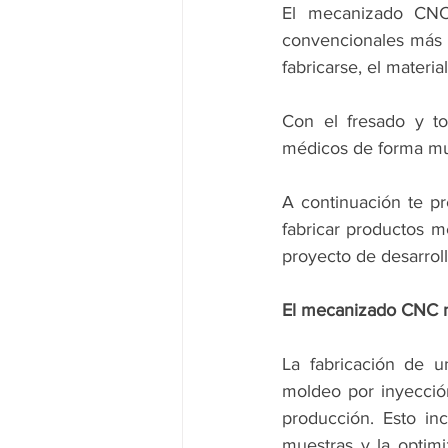
El mecanizado CNC,
convencionales más ve
fabricarse, el materi
Con el fresado y to
médicos de forma muy
A continuación te p
fabricar productos m
proyecto de desarrol
El mecanizado CNC no
La fabricación de u
moldeo por inyecció
producción. Esto in
muestras y la optim