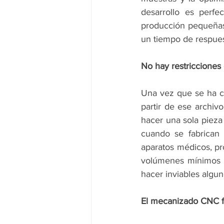
desarrollo es perfe
producción pequeñas 
un tiempo de respues
No hay restriccione
Una vez que se ha c
partir de ese archiv
hacer una sola pieza 
cuando se fabrican 
aparatos médicos, pr
volúmenes mínimos d
hacer inviables algu
El mecanizado CNC f