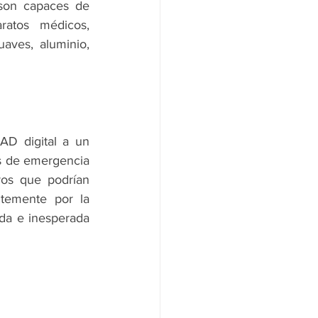
son capaces de 
atos médicos, 
aves, aluminio, 
D digital a un 
es de emergencia 
os que podrían 
temente por la 
da e inesperada 