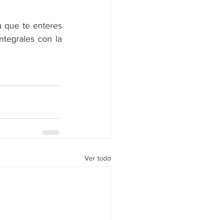
a que te enteres 
tegrales con la 
Ver todo